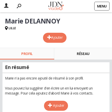
MENU
Marie DELANNOY
LILLE
Ajouter
PROFIL
RÉSEAU
En résumé
Marie n'a pas encore ajouté de résumé à son profil.
Vous pouvez lui suggérer d'en écrire un en lui envoyant un
message. Pour cela ajoutez d'abord Marie à vos contacts.
Ajouter