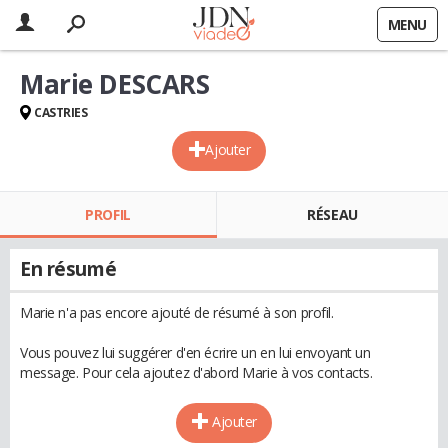
MENU
Marie DESCARS
CASTRIES
Ajouter
PROFIL
RÉSEAU
En résumé
Marie n'a pas encore ajouté de résumé à son profil.
Vous pouvez lui suggérer d'en écrire un en lui envoyant un
message. Pour cela ajoutez d'abord Marie à vos contacts.
Ajouter