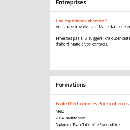
Entreprises
Une expérience absente ?
Vous avez travaillé avec Marie dans une en
N'hésitez pas à lui suggérer d'ajouter cet
d'abord Marie à vos contacts.
Formations
Ecole D'Infirmières Puéricultrices
Metz
2014 - maintenant
Diplome d'Etat d'Infirmière Puéricultrice