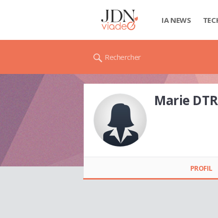
IA NEWS
TEC
Rechercher
Marie DTR
Marie DTR
PROFIL