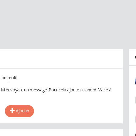
on profil.
n lui envoyant un message. Pour cela ajoutez d'abord Marie à
Ajouter