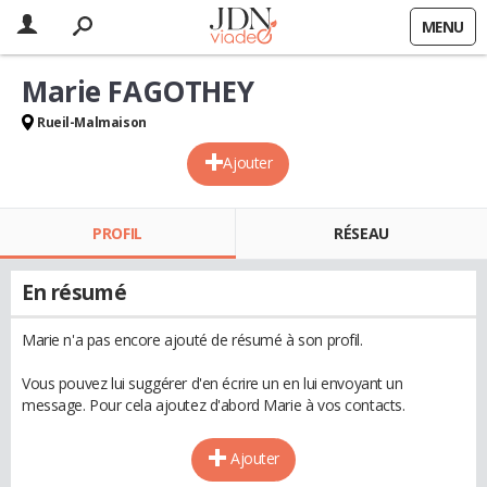
MENU
Marie FAGOTHEY
Rueil-Malmaison
Ajouter
PROFIL
RÉSEAU
En résumé
Marie n'a pas encore ajouté de résumé à son profil.
Vous pouvez lui suggérer d'en écrire un en lui envoyant un
message. Pour cela ajoutez d'abord Marie à vos contacts.
Ajouter