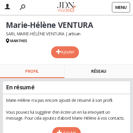
MENU
Marie-Hélène VENTURA
SARL MARIE-HÉLÈNE VENTURA
artisan
MANTHES
Ajouter
PROFIL
RÉSEAU
En résumé
Marie-Hélène n'a pas encore ajouté de résumé à son profil.
Vous pouvez lui suggérer d'en écrire un en lui envoyant un
message. Pour cela ajoutez d'abord Marie-Hélène à vos contacts.
Ajouter