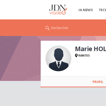
IA NEWS
TEC
Rechercher
Marie HO
NANTES
Marie HOLZAPFEL
PROFIL