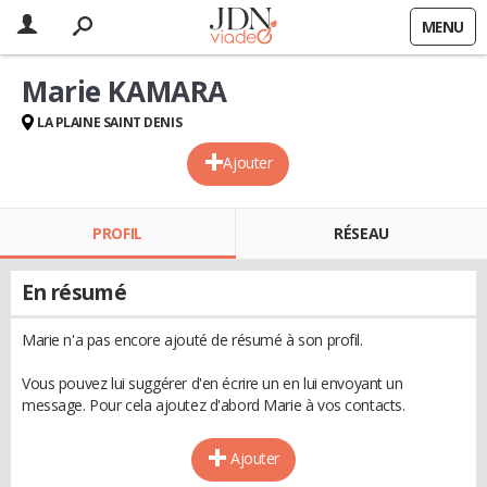
MENU
Marie KAMARA
LA PLAINE SAINT DENIS
Ajouter
PROFIL
RÉSEAU
En résumé
Marie n'a pas encore ajouté de résumé à son profil.
Vous pouvez lui suggérer d'en écrire un en lui envoyant un
message. Pour cela ajoutez d'abord Marie à vos contacts.
Ajouter