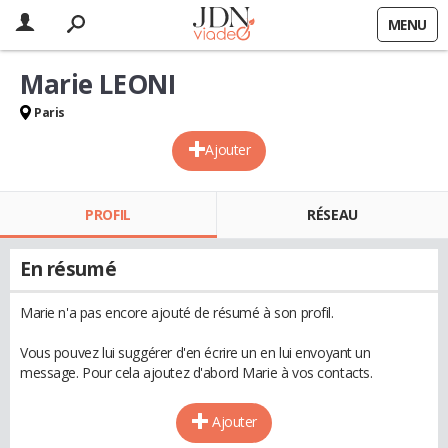
MENU
Marie LEONI
Paris
Ajouter
PROFIL
RÉSEAU
En résumé
Marie n'a pas encore ajouté de résumé à son profil.
Vous pouvez lui suggérer d'en écrire un en lui envoyant un
message. Pour cela ajoutez d'abord Marie à vos contacts.
Ajouter