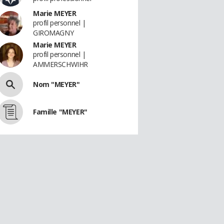
Marie MEYER
profil personnel |
GIROMAGNY
Marie MEYER
profil personnel |
AMMERSCHWIHR
Nom "MEYER"
Famille "MEYER"