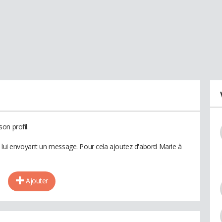
on profil.
n lui envoyant un message. Pour cela ajoutez d'abord Marie à
Ajouter