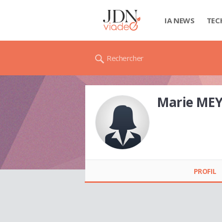
IA NEWS
TEC
Rechercher
Marie ME
Marie MEYER
PROFIL