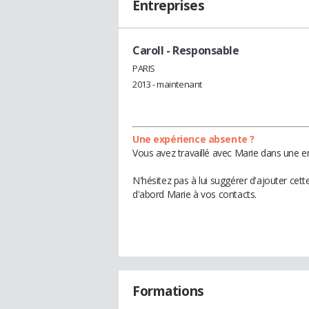
Entreprises
Caroll
- Responsable
PARIS
2013 - maintenant
Une expérience absente ?
Vous avez travaillé avec Marie dans une en
N'hésitez pas à lui suggérer d'ajouter cet
d'abord Marie à vos contacts.
Formations