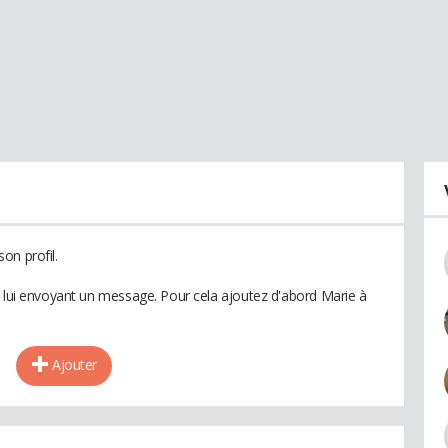
on profil.
n lui envoyant un message. Pour cela ajoutez d'abord Marie à
Ajouter