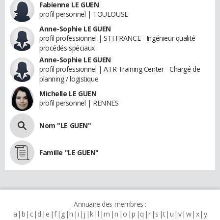
Fabienne LE GUEN
profil personnel | TOULOUSE
Anne-Sophie LE GUEN
profil professionnel | STI FRANCE - Ingénieur qualité
procédés spéciaux
Anne-Sophie LE GUEN
profil professionnel | ATR Training Center - Chargé de
planning / logistique
Michelle LE GUEN
profil personnel | RENNES
Nom "LE GUEN"
Famille "LE GUEN"
Annuaire des membres :
a
b
c
d
e
f
g
h
i
j
k
l
m
n
o
p
q
r
s
t
u
v
w
x
y