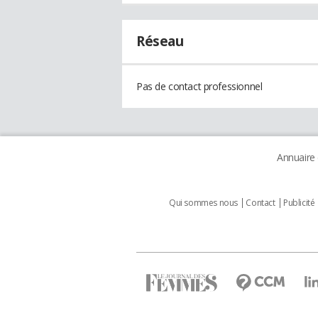
Réseau
Pas de contact professionnel
Annuaire
Qui sommes nous
Contact
Publicité