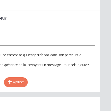
seur
 une entreprise qui n'apparaît pas dans son parcours ?
te expérience en lui envoyant un message. Pour cela ajoutez
Ajouter