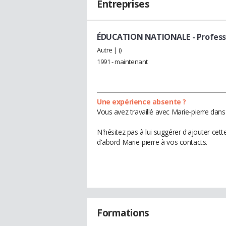
Entreprises
ÉDUCATION NATIONALE
- Profes
Autre | ()
1991 - maintenant
Une expérience absente ?
Vous avez travaillé avec Marie-pierre dans
N'hésitez pas à lui suggérer d'ajouter cet
d'abord Marie-pierre à vos contacts.
Formations