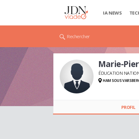
IA NEWS
TEC
Rechercher
Marie-Pie
ÉDUCATION NATIO
HAM SOUS VARSBER
Marie-Pierre KELLER
DECOMPTE
PROFIL