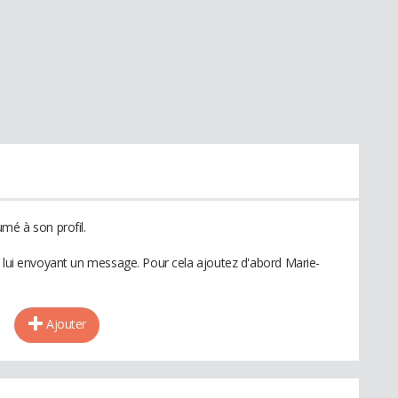
mé à son profil.
n lui envoyant un message. Pour cela ajoutez d'abord Marie-
Ajouter