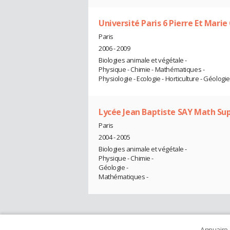
Université Paris 6 Pierre Et Mari
Paris
2006 - 2009
Biologies animale et végétale -
Physique - Chimie - Mathématiques -
Physiologie - Ecologie - Horticulture - Géologie
Lycée Jean Baptiste SAY Math Sup
Paris
2004 - 2005
Biologies animale et végétale -
Physique - Chimie -
Géologie -
Mathématiques -
Annuaire