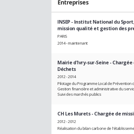
Entreprises
INSEP - Institut National du Sport
mission qualité et gestion des pr
PARIS
2014 - maintenant
Mairie d'Ivry-sur-Seine
- Chargée 
Déchets
2012 - 2014
Pilotage du Programme Local de Prévention 
Gestion financière et administrative du ser
Suivi des marchés publics
CH Les Murets
- Chargée de miss
2012 - 2012
Réalisation du bilan carbone de l'établissem