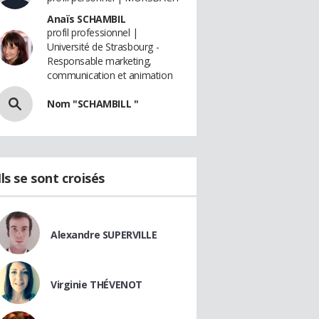
Anaïs SCHAMBIL
profil professionnel |
Université de Strasbourg -
Responsable marketing,
communication et animation
Nom "SCHAMBILL "
Ils se sont croisés
Alexandre SUPERVILLE
Virginie THÉVENOT