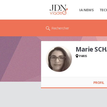
IA NEWS
TEC
Rechercher
Marie SC
PARIS
Marie SCHAMBILL
PROFIL