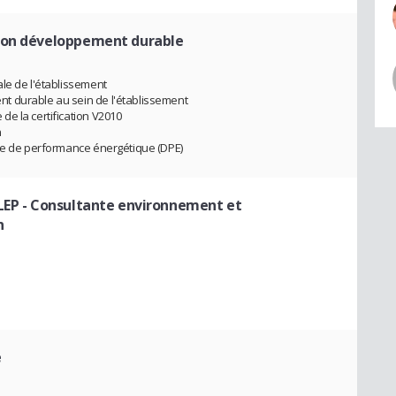
ion développement durable
le de l'établissement
t durable au sein de l'établissement
e la certification V2010
n
que de performance énergétique (DPE)
LEP
- Consultante environnement et
n
e