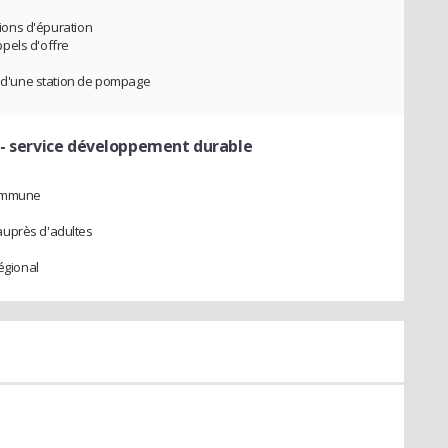
tions d'épuration
pels d'offre
et d'une station de pompage
 - service développement durable
commune
auprès d'adultes
égional