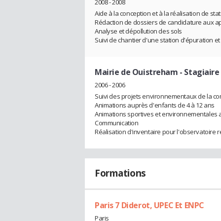
2008 - 2008
Aide à la conception et à la réalisation de sta
Rédaction de dossiers de candidature aux ap
Analyse et dépollution des sols
Suivi de chantier d'une station d'épuration 
Mairie de Ouistreham
- Stagiaire
2006 - 2006
Suivi des projets environnementaux de la 
Animations auprès d'enfants de 4 à 12 ans
Animations sportives et environnementales 
Communication
Réalisation d'inventaire pour l'observatoire r
Formations
Paris 7 Diderot, UPEC Et ENPC
Paris