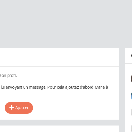
on profil.
n lui envoyant un message. Pour cela ajoutez d'abord Marie à
Ajouter