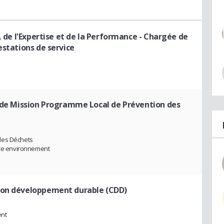
, de l'Expertise et de la Performance
- Chargée de
estations de service
de Mission Programme Local de Prévention des
des Déchets
vice environnement
ion développement durable (CDD)
ent