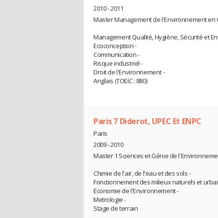
2010 - 2011
Master Management de l'Environnement en Col
Management Qualité, Hygiène, Sécurité et E
Ecoconception -
Communication -
Risque industriel -
Droit de l'Environnement -
Anglais (TOEIC : 880)
Paris 7 Diderot, UPEC Et ENPC
Paris
2009 - 2010
Master 1 Sciences et Génie de l'Environneme
Chimie de l'air, de l'eau et des sols -
Fonctionnement des milieux naturels et urbai
Economie de l'Environnement -
Metrologie -
Stage de terrain