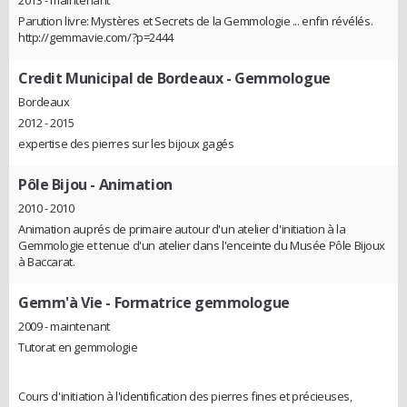
2013 - maintenant
Parution livre: Mystères et Secrets de la Gemmologie ... enfin révélés.
http://gemmavie.com/?p=2444
Credit Municipal de Bordeaux
- Gemmologue
Bordeaux
2012 - 2015
expertise des pierres sur les bijoux gagés
Pôle Bijou
- Animation
2010 - 2010
Animation auprés de primaire autour d'un atelier d'initiation à la
Gemmologie et tenue d'un atelier dans l'enceinte du Musée Pôle Bijoux
à Baccarat.
Gemm'à Vie
- Formatrice gemmologue
2009 - maintenant
Tutorat en gemmologie
Cours d'initiation à l'identification des pierres fines et précieuses,