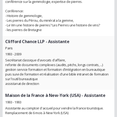
conférence sur la gemmologie, expertise de pierres.
Conférence:
- Histoire de gemmologie,
- Les pierres du Pérou, du minéral a la gemme,
- Le Vin une histoire de pierres? Les Pierres une histoire de vins?
- les pierres de Bretagne
Clifford Chance LLP
- Assistante
Paris
1993 - 2009
Secrétariat classique d'avocats d'affaire,
refonte de documents complexes (audits, pitchs, longs contrats, ...)
gestion service formation et formation d'intégration en bureautique
puis suivi de formation et réalisation d'une bible intranet de formation
sur l'outil bureautique
assistanat de direction
Maison de la France à New-York (USA)
- Assistante
1993 - 1993
Assistante au comptoir d'accueil pour vendre la France touristique.
Remplacement de 6 mois à New York (USA)