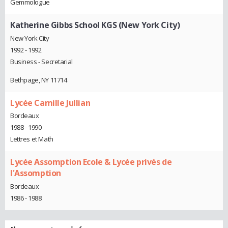
Gemmologue
Katherine Gibbs School KGS (New York City)
New York City
1992 - 1992
Business - Secretarial
Bethpage, NY 11714
Lycée Camille Jullian
Bordeaux
1988 - 1990
Lettres et Math
Lycée Assomption Ecole & Lycée privés de
l'Assomption
Bordeaux
1986 - 1988