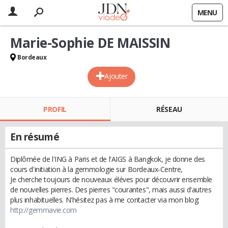
MENU
Marie-Sophie DE MAISSIN
Bordeaux
Ajouter
PROFIL
RÉSEAU
En résumé
Diplômée de l'ING à Paris et de l'AIGS à Bangkok, je donne des
cours d'initiation à la gemmologie sur Bordeaux-Centre,
Je cherche toujours de nouveaux éléves pour découvrir ensemble
de nouvelles pierres. Des pierres "courantes", mais aussi d'autres
plus inhabituelles. N'hésitez pas à me contacter via mon blog:
http://gemmavie.com