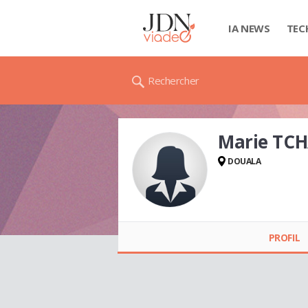
IA NEWS
TEC
Rechercher
Marie TC
DOUALA
Marie
TCHAKOUNTE
PROFIL