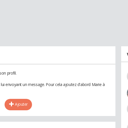
on profil.
n lui envoyant un message. Pour cela ajoutez d'abord Marie à
Ajouter