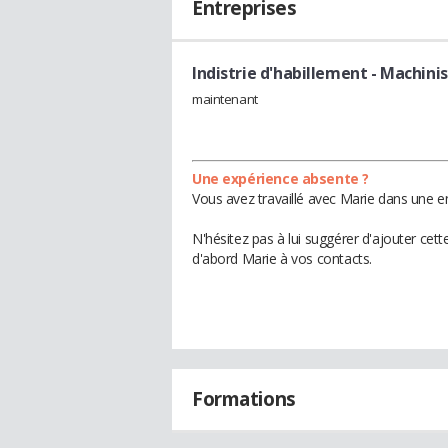
Entreprises
Indistrie d'habillement
- Machini
maintenant
Une expérience absente ?
Vous avez travaillé avec Marie dans une en
N'hésitez pas à lui suggérer d'ajouter cet
d'abord Marie à vos contacts.
Formations