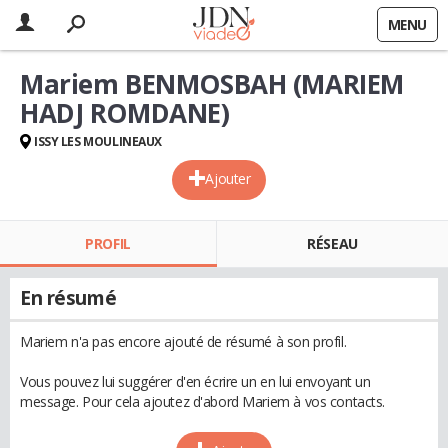
MENU
Mariem BENMOSBAH (MARIEM
HADJ ROMDANE)
ISSY LES MOULINEAUX
Ajouter
PROFIL
RÉSEAU
En résumé
Mariem n'a pas encore ajouté de résumé à son profil.
Vous pouvez lui suggérer d'en écrire un en lui envoyant un
message. Pour cela ajoutez d'abord Mariem à vos contacts.