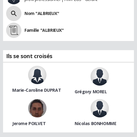
Nom "ALBRIEUX"
Famille "ALBRIEUX"
Ils se sont croisés
Marie-Caroline DUPRAT
Grégory MOREL
Jerome POILVET
Nicolas BONHOMME