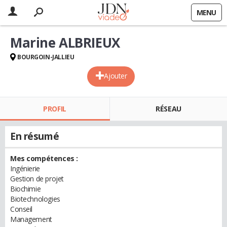
MENU
Marine ALBRIEUX
BOURGOIN-JALLIEU
Ajouter
PROFIL
RÉSEAU
En résumé
Mes compétences :
Ingénierie
Gestion de projet
Biochimie
Biotechnologies
Conseil
Management