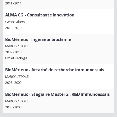
2011 - 2011
ALMA CG
- Consultante Innovation
Gennevilliers
2010 - 2010
BioMérieux
- Ingénieur biochimie
MARCY-L'ETOILE
2009 - 2010
Projet virologie
BioMérieux
- Attaché de recherche immunoessais
MARCY-L'ETOILE
2008 - 2009
BioMérieux
- Stagiaire Master 2 , R&D Immunoessais
MARCY-L'ETOILE
2008 - 2008