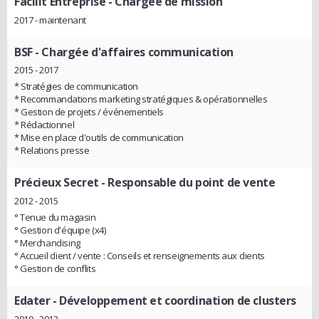
Facilit'Entreprise
- Chargée de mission
2017 - maintenant
BSF
- Chargée d'affaires communication
2015 - 2017
* Stratégies de communication
* Recommandations marketing stratégiques & opérationnelles
* Gestion de projets / événementiels
* Rédactionnel
* Mise en place d'outils de communication
* Relations presse
Précieux Secret
- Responsable du point de vente
2012 - 2015
° Tenue du magasin
° Gestion d'équipe (x4)
° Merchandising
° Accueil client / vente : Conseils et renseignements aux clients
° Gestion de conflits
Edater
- Développement et coordination de clusters
2010 - 2012