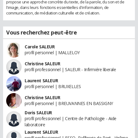
propose une approche concrète du texte, de la parole, du son et de
l'image, dans leurs fonctions essentielles d'information, de
communication, de médiation culturelle et de création.
Vous recherchez peut-être
Carole SALEUR
profil personnel | MALLELOY
Christine SALEUR
profil professionnel | SALEUR - Infirmiére liberale
Laurent SALEUR
profil personnel | BRUXELLES
Christine SALEUR
profil personnel | BREUVANNES EN BASSIGNY
Doris SALEUR
profil professionnel | Centre de Pathologie - Aide
laboratoire
Laurent SALEUR
profil professionnel | ESSO- Raffinerie de Port - Jérôme