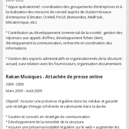
° Appui opérationnel : coordination des groupements d’entreprises et à
la réalisation des missions de conseil auprès de cluster/réseaux
d'entreprise (Cémater, OcWell, Pix'LR, Biomeridies, MidiPack,
Mécatronique, etc.)
° Contribution au développement commercial de la société : gestion des
réponses aux appels d’offres, développement fichier client,
développement la communication, recherche et coordination des
informations
° Gestion des aspects administratifs et organisationnels de la structure :
accueil, suivi relation avec les fournisseurs, organisation documentaire.
Rakan Musiques
- Attachée de presse online
2009 - 2009
Mars 2009 – Août 2009
Objectif : Assurer une présence régulière dans les médias et garantir
une stratégie d'image cohérente et valorisante dans la durée
° Soutien et conseils en stratégie de communication
° Développement de la notoriété de la structure
° Assurer une présence/visibilité régulière sur le web + augmenter les