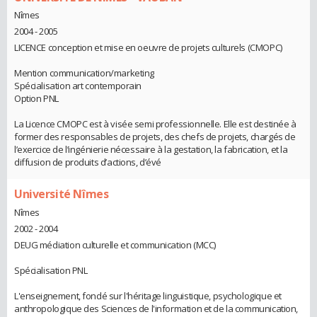
Nîmes
2004 - 2005
LICENCE conception et mise en oeuvre de projets culturels (CMOPC)
Mention communication/marketing
Spécialisation art contemporain
Option PNL
La Licence CMOPC est à visée semi professionnelle. Elle est destinée à
former des responsables de projets, des chefs de projets, chargés de
l’exercice de l’ingénierie nécessaire à la gestation, la fabrication, et la
diffusion de produits d’actions, d’évé
Université Nîmes
Nîmes
2002 - 2004
DEUG médiation culturelle et communication (MCC)
Spécialisation PNL
L'enseignement, fondé sur l'héritage linguistique, psychologique et
anthropologique des Sciences de l'information et de la communication,