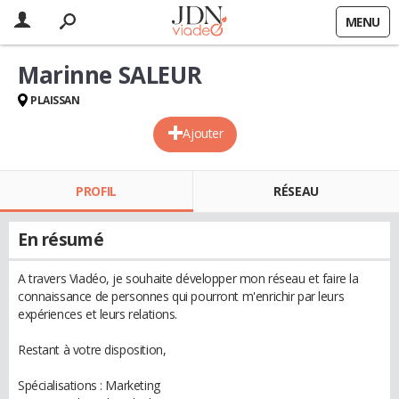
MENU
Marinne SALEUR
PLAISSAN
Ajouter
PROFIL
RÉSEAU
En résumé
A travers Viadéo, je souhaite développer mon réseau et faire la
connaissance de personnes qui pourront m'enrichir par leurs
expériences et leurs relations.
Restant à votre disposition,
Spécialisations : Marketing