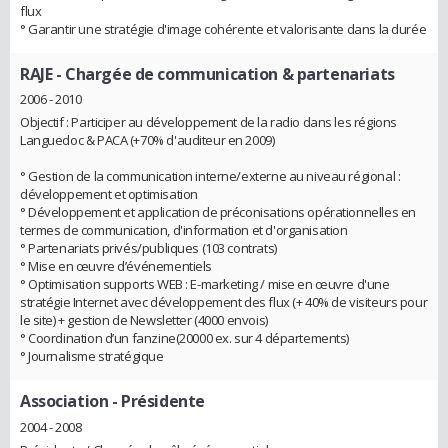
flux
° Garantir une stratégie d'image cohérente et valorisante dans la durée
RAJE
- Chargée de communication & partenariats
2006 - 2010
Objectif : Participer au développement de la radio dans les régions
Languedoc & PACA (+70% d'auditeur en 2009)
° Gestion de la communication interne/externe au niveau régional :
développement et optimisation
° Développement et application de préconisations opérationnelles en
termes de communication, d'information et d'organisation
° Partenariats privés/publiques (103 contrats)
° Mise en œuvre d’événementiels
° Optimisation supports WEB : E-marketing / mise en œuvre d'une
stratégie Internet avec développement des flux (+ 40% de visiteurs pour
le site) + gestion de Newsletter (4000 envois)
° Coordination d’un fanzine(20000 ex. sur 4 départements)
° Journalisme stratégique
Association
- Présidente
2004 - 2008