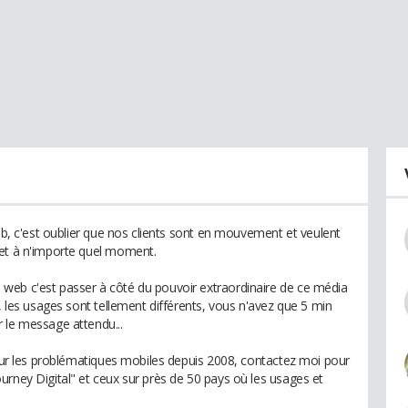
web, c'est oublier que nos clients sont en mouvement et veulent
 et à n'importe quel moment.
web c'est passer à côté du pouvoir extraordinaire de ce média
s, les usages sont tellement différents, vous n'avez que 5 min
 le message attendu...
 sur les problématiques mobiles depuis 2008, contactez moi pour
urney Digital" et ceux sur près de 50 pays où les usages et