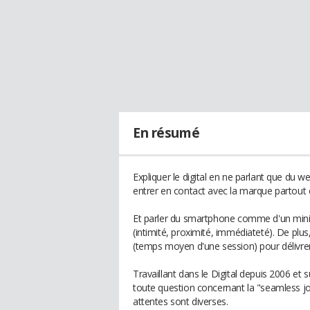
En résumé
Expliquer le digital en ne parlant que du 
entrer en contact avec la marque partout
Et parler du smartphone comme d'un mini 
(intimité, proximité, immédiateté). De plu
(temps moyen d'une session) pour délivrer
Travaillant dans le Digital depuis 2006 et
toute question concernant la "seamless jo
attentes sont diverses.