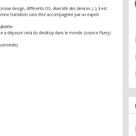
ive design, différents OS, diversité des devices (...), il est
a bonne transition sans être accompagnée par un expert.
ablette
te a dépassé celui du desktop dans le monde. (source Flurry)
ssionnels)