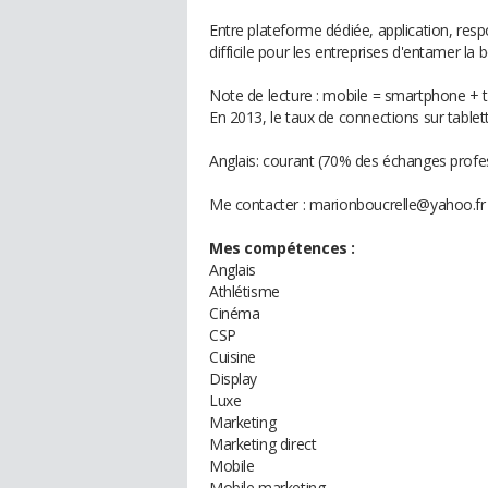
Entre plateforme dédiée, application, respons
difficile pour les entreprises d'entamer l
Note de lecture : mobile = smartphone + t
En 2013, le taux de connections sur tablet
Anglais: courant (70% des échanges profe
Me contacter : marionboucrelle@yahoo.fr
Mes compétences :
Anglais
Athlétisme
Cinéma
CSP
Cuisine
Display
Luxe
Marketing
Marketing direct
Mobile
Mobile marketing