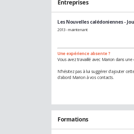
Entreprises
Les Nouvelles calédoniennes
- Jo
2013 - maintenant
Une expérience absente ?
Vous avez travaillé avec Marion dans une 
N'hésitez pas à lui suggérer d'ajouter cet
d'abord Marion à vos contacts.
Formations