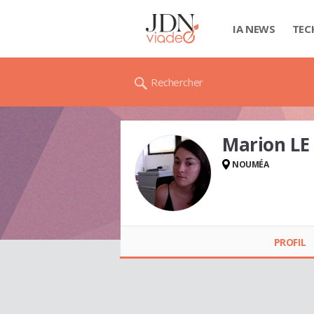
IA NEWS
TEC
Rechercher
Marion LE
NOUMÉA
Marion LE ROY
PROFIL