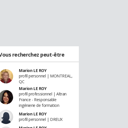
Vous recherchez peut-être
Marion LE ROY
profil personnel | MONTREAL,
QC
Marion LE ROY
profil professionnel | Altran
France - Responsable
ingénierie de formation
Marion LE ROY
profil personnel | DREUX
Marion LE ROY