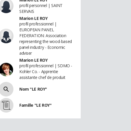
profil personnel | SAINT
SERVAIS
Marion LE ROY
profil professionnel |
EUROPEAN PANEL
FEDERATION: Association
representing the wood-based
panel industry - Economic
adviser
Marion LE ROY
profil professionnel | SDMO -
Kohler Co. - Apprentie
assistante chef de produit
Nom "LE ROY"
Famille "LE ROY"