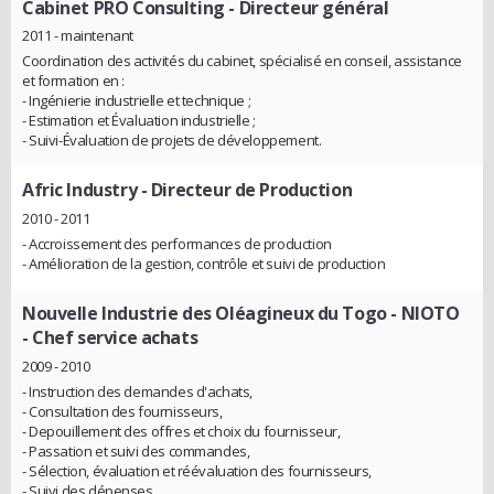
Cabinet PRO Consulting
- Directeur général
2011 - maintenant
Coordination des activités du cabinet, spécialisé en conseil, assistance
et formation en :
- Ingénierie industrielle et technique ;
- Estimation et Évaluation industrielle ;
- Suivi-Évaluation de projets de développement.
Afric Industry
- Directeur de Production
2010 - 2011
- Accroissement des performances de production
- Amélioration de la gestion, contrôle et suivi de production
Nouvelle Industrie des Oléagineux du Togo - NIOTO
- Chef service achats
2009 - 2010
- Instruction des demandes d'achats,
- Consultation des fournisseurs,
- Depouillement des offres et choix du fournisseur,
- Passation et suivi des commandes,
- Sélection, évaluation et réévaluation des fournisseurs,
- Suivi des dépenses.