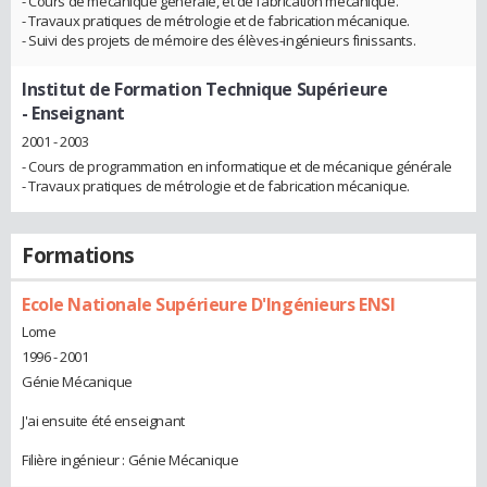
- Cours de mécanique générale, et de fabrication mécanique.
- Travaux pratiques de métrologie et de fabrication mécanique.
- Suivi des projets de mémoire des élèves-ingénieurs finissants.
Institut de Formation Technique Supérieure
- Enseignant
2001 - 2003
- Cours de programmation en informatique et de mécanique générale
- Travaux pratiques de métrologie et de fabrication mécanique.
Formations
Ecole Nationale Supérieure D'Ingénieurs ENSI
Lome
1996 - 2001
Génie Mécanique
J'ai ensuite été enseignant
Filière ingénieur : Génie Mécanique