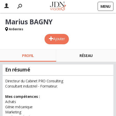
MENU
Marius BAGNY
Ardentes
Ajouter
PROFIL
RÉSEAU
En résumé
Directeur du Cabinet PRO Consulting
Consultant industriel - Formateur.
Mes compétences :
Achats
Génie mécanique
Marketing