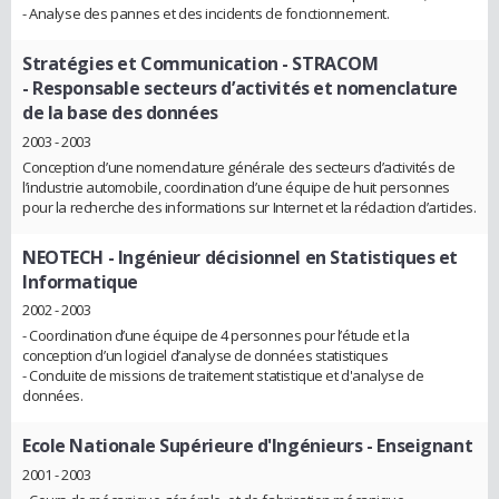
- Analyse des pannes et des incidents de fonctionnement.
Stratégies et Communication - STRACOM
- Responsable secteurs d’activités et nomenclature
de la base des données
2003 - 2003
Conception d’une nomenclature générale des secteurs d’activités de
l’industrie automobile, coordination d’une équipe de huit personnes
pour la recherche des informations sur Internet et la rédaction d’articles.
NEOTECH
- Ingénieur décisionnel en Statistiques et
Informatique
2002 - 2003
- Coordination d’une équipe de 4 personnes pour l’étude et la
conception d’un logiciel d’analyse de données statistiques
- Conduite de missions de traitement statistique et d'analyse de
données.
Ecole Nationale Supérieure d'Ingénieurs
- Enseignant
2001 - 2003