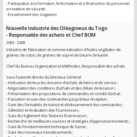
- Participation à la formation, l’information et à l’instruction du personnel
en matière de sécurité ;
- Encadrement des stagiaires
Nouvelle Industrie des Oléagineux du Togo
- Responsable des achats et Chef BOM
2005 - 2008
Industrie de fabrication et commercialisation d'huiles végétales de
graines de coton, de graines de soja et de beurre de karité.
Chef du Bureau Organisation et Méthodes, Responsable des achats.
Sous l’autorité directe du Directeur Général :
- Instruction de tous les dossiers d’achats de biens et de service ;
- Négociation des conditions d’achats et des délais de livraison ;
- Présentation des propositions de commandes en comité d’achat ;
- Passation et suivi des commandes jusqu’à leur réception ;
- Suivi des formalités de transit et dédouanement des commandes ;
- Sélection et évaluation des fournisseurs ;
- Suivi du règlement des factures fournisseurs ;
- Recherche de meilleures sources et stratégies d’approvisionnements ;
- Suivi du fonctionnement technique de l’usine ;
- Suivi des nouveaux investissements ;