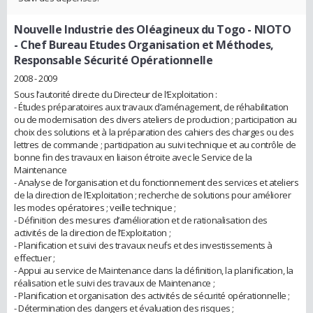
Nouvelle Industrie des Oléagineux du Togo - NIOTO
- Chef Bureau Etudes Organisation et Méthodes,
Responsable Sécurité Opérationnelle
2008 - 2009
Sous l’autorité directe du Directeur de l’Exploitation :
- Études préparatoires aux travaux d’aménagement, de réhabilitation
ou de modernisation des divers ateliers de production ; participation au
choix des solutions et à la préparation des cahiers des charges ou des
lettres de commande ; participation au suivi technique et au contrôle de
bonne fin des travaux en liaison étroite avec le Service de la
Maintenance
- Analyse de l’organisation et du fonctionnement des services et ateliers
de la direction de l’Exploitation ; recherche de solutions pour améliorer
les modes opératoires ; veille technique ;
- Définition des mesures d’amélioration et de rationalisation des
activités de la direction de l’Exploitation ;
- Planification et suivi des travaux neufs et des investissements à
effectuer ;
- Appui au service de Maintenance dans la définition, la planification, la
réalisation et le suivi des travaux de Maintenance ;
- Planification et organisation des activités de sécurité opérationnelle ;
- Détermination des dangers et évaluation des risques ;