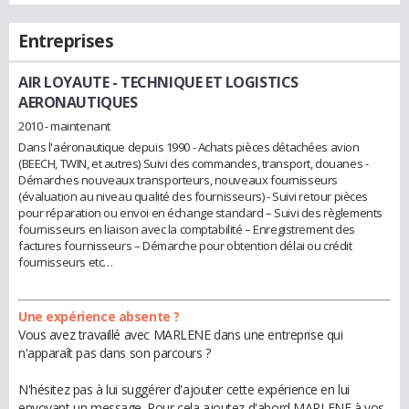
Entreprises
AIR LOYAUTE
- TECHNIQUE ET LOGISTICS
AERONAUTIQUES
2010 - maintenant
Dans l'aéronautique depuis 1990 - Achats pièces détachées avion
(BEECH, TWIN, et autres) Suivi des commandes, transport, douanes -
Démarches nouveaux transporteurs, nouveaux fournisseurs
(évaluation au niveau qualité des fournisseurs) - Suivi retour pièces
pour réparation ou envoi en échange standard – Suivi des règlements
fournisseurs en liaison avec la comptabilité – Enregistrement des
factures fournisseurs – Démarche pour obtention délai ou crédit
fournisseurs etc…
Une expérience absente ?
Vous avez travaillé avec MARLENE dans une entreprise qui
n'apparaît pas dans son parcours ?
N'hésitez pas à lui suggérer d'ajouter cette expérience en lui
envoyant un message. Pour cela ajoutez d'abord MARLENE à vos