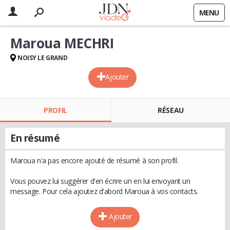
MENU
Maroua MECHRI
NOISY LE GRAND
Ajouter
PROFIL
RÉSEAU
En résumé
Maroua n'a pas encore ajouté de résumé à son profil.
Vous pouvez lui suggérer d'en écrire un en lui envoyant un
message. Pour cela ajoutez d'abord Maroua à vos contacts.
Ajouter