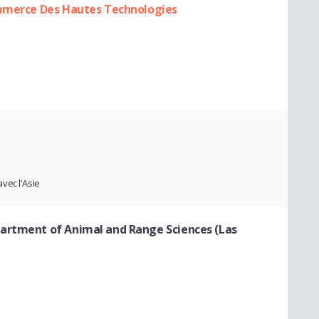
ommerce Des Hautes Technologies
vec l'Asie
artment of Animal and Range Sciences (Las