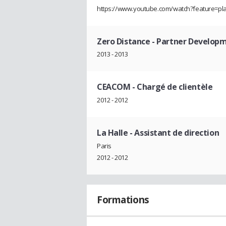
https://www.youtube.com/watch?feature=
Zero Distance
- Partner Developm
2013 - 2013
CEACOM
- Chargé de clientèle
2012 - 2012
La Halle
- Assistant de direction
Paris
2012 - 2012
Formations