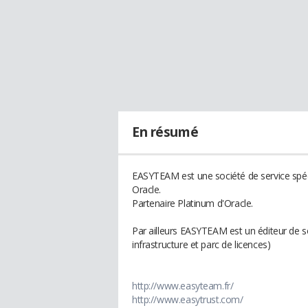
En résumé
EASYTEAM est une société de service spécial
Oracle.
Partenaire Platinum d'Oracle.
Par ailleurs EASYTEAM est un éditeur de s
infrastructure et parc de licences)
http://www.easyteam.fr/
http://www.easytrust.com/