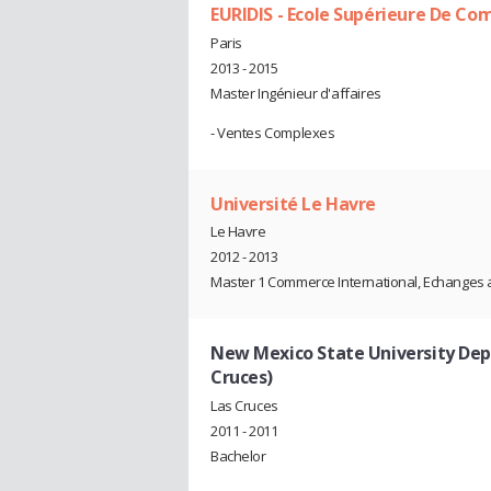
EURIDIS - Ecole Supérieure De C
Paris
2013 - 2015
Master Ingénieur d'affaires
- Ventes Complexes
Université Le Havre
Le Havre
2012 - 2013
Master 1 Commerce International, Echanges a
New Mexico State University Dep
Cruces)
Las Cruces
2011 - 2011
Bachelor