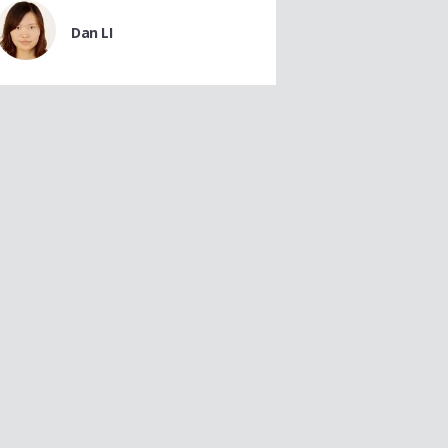
Dan LI