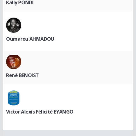
Kally PONDI
Oumarou AHMADOU
René BENOIST
Victor Alexis Félicité EYANGO