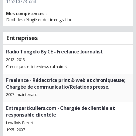
115210773.html
Mes compétences :
Droit des réfugié et de l'immigration
Entreprises
Radio Tongolo By CE
- Freelance Journalist
2012 - 2013
Chroniques et interviews culinaires!
Freelance
- Rédactrice print & web et chroniqueuse;
Chargée de communicatio/Relations presse.
2007 - maintenant
Entreparticuliers.com
- Chargée de clientèle et
responsable clientèle
Levallois-Perret
1995 - 2007