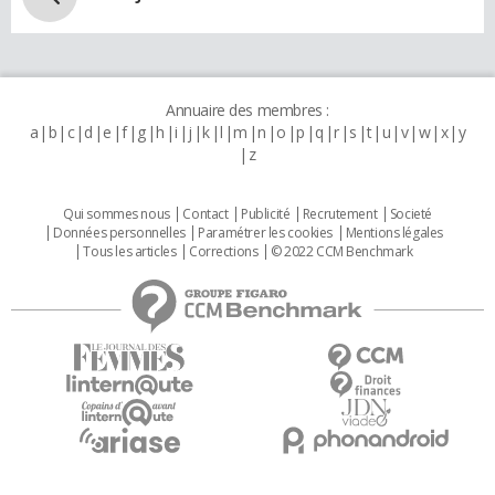
Annuaire des membres :
a
b
c
d
e
f
g
h
i
j
k
l
m
n
o
p
q
r
s
t
u
v
w
x
y
z
Qui sommes nous
Contact
Publicité
Recrutement
Societé
Données personnelles
Paramétrer les cookies
Mentions légales
Tous les articles
Corrections
© 2022 CCM Benchmark