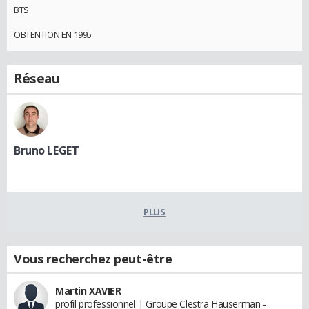
BTS
OBTENTION EN 1995
Réseau
Bruno LEGET
PLUS
Vous recherchez peut-être
Martin XAVIER
profil professionnel | Groupe Clestra Hauserman -