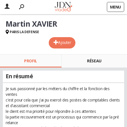
MENU
Martin XAVIER
PARIS LA DEFENSE
Ajouter
PROFIL
RÉSEAU
En résumé
Je suis passionné par les métiers du chiffre et la fonction des
ventes
c'est pour cela que j'ai pu exercé des postes de comptables clients
et d'assistant commercial
le client est ma priorité pour répondre à ces attentes
la partie recouvrement est un processus qui commence par la pré
relance