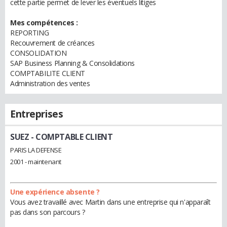
cette partie permet de lever les éventuels litiges
Mes compétences :
REPORTING
Recouvrement de créances
CONSOLIDATION
SAP Business Planning & Consolidations
COMPTABILITE CLIENT
Administration des ventes
Entreprises
SUEZ
- COMPTABLE CLIENT
PARIS LA DEFENSE
2001 - maintenant
Une expérience absente ?
Vous avez travaillé avec Martin dans une entreprise qui n'apparaît
pas dans son parcours ?