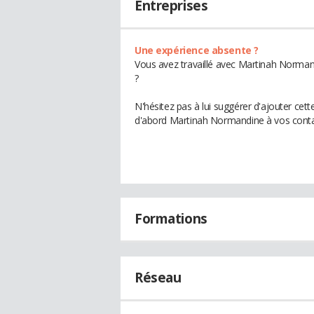
Entreprises
Une expérience absente ?
Vous avez travaillé avec Martinah Norman
?
N'hésitez pas à lui suggérer d'ajouter cet
d'abord Martinah Normandine à vos conta
Formations
Réseau