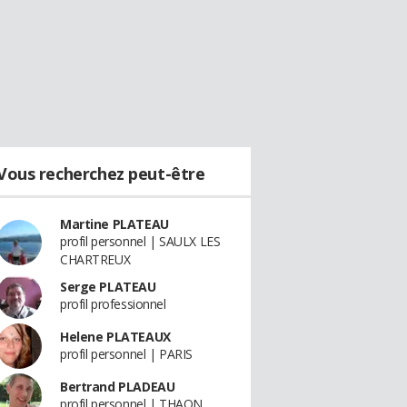
Vous recherchez peut-être
Martine PLATEAU
profil personnel | SAULX LES
CHARTREUX
Serge PLATEAU
profil professionnel
Helene PLATEAUX
profil personnel | PARIS
Bertrand PLADEAU
profil personnel | THAON