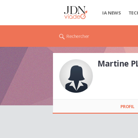
IA NEWS
TEC
Rechercher
Martine 
Martine PLATOT
PROFIL