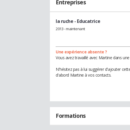
Entreprises
la ruche
- Educatrice
2013 - maintenant
Une expérience absente ?
Vous avez travaillé avec Martine dans une 
N'hésitez pas à lui suggérer d'ajouter cet
d'abord Martine à vos contacts.
Formations