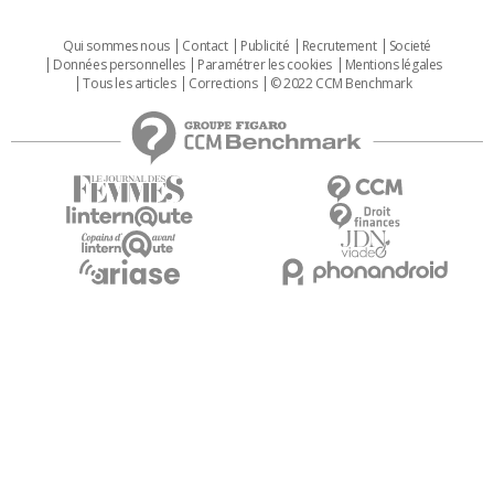
Qui sommes nous
Contact
Publicité
Recrutement
Societé
Données personnelles
Paramétrer les cookies
Mentions légales
Tous les articles
Corrections
© 2022 CCM Benchmark