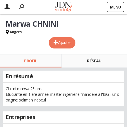
MENU
Marwa CHNINI
Angers
Ajouter
PROFIL
RÉSEAU
En résumé
Chnini marwa 23 ans
Etudiante en 1 ere annee master ingenierie financiere a l'ISG Tunis
origine: soliman_nabeul
Entreprises