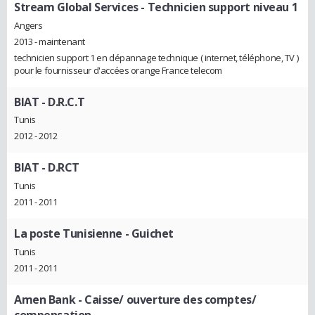
Stream Global Services
- Technicien support niveau 1
Angers
2013 - maintenant
technicien support 1 en dépannage technique ( internet, téléphone, TV )
pour le fournisseur d'accées orange France telecom
BIAT
- D.R.C.T
Tunis
2012 - 2012
BIAT
- D.RCT
Tunis
2011 - 2011
La poste Tunisienne
- Guichet
Tunis
2011 - 2011
Amen Bank
- Caisse/ ouverture des comptes/
compensation