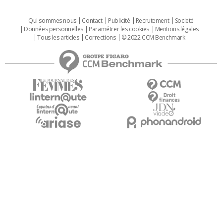
Qui sommes nous
Contact
Publicité
Recrutement
Societé
Données personnelles
Paramétrer les cookies
Mentions légales
Tous les articles
Corrections
© 2022 CCM Benchmark