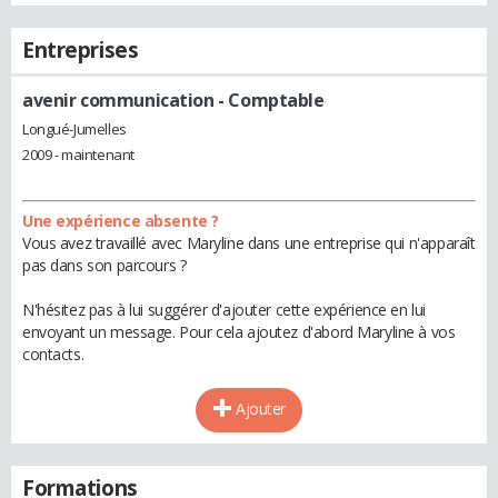
Entreprises
avenir communication
- Comptable
Longué-Jumelles
2009 - maintenant
Une expérience absente ?
Vous avez travaillé avec Maryline dans une entreprise qui n'apparaît
pas dans son parcours ?
N'hésitez pas à lui suggérer d'ajouter cette expérience en lui
envoyant un message. Pour cela ajoutez d'abord Maryline à vos
contacts.
Ajouter
Formations