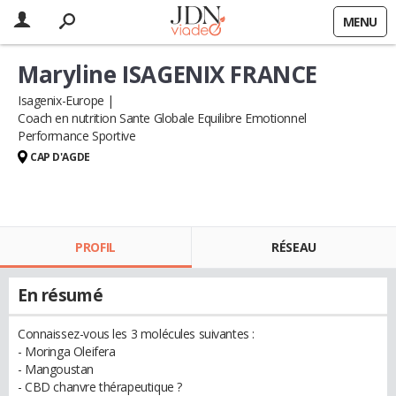
MENU
Maryline ISAGENIX FRANCE
Isagenix-Europe
Coach en nutrition Sante Globale Equilibre Emotionnel
Performance Sportive
CAP D'AGDE
PROFIL
RÉSEAU
En résumé
Connaissez-vous les 3 molécules suivantes :
- Moringa Oleifera
- Mangoustan
- CBD chanvre thérapeutique ?