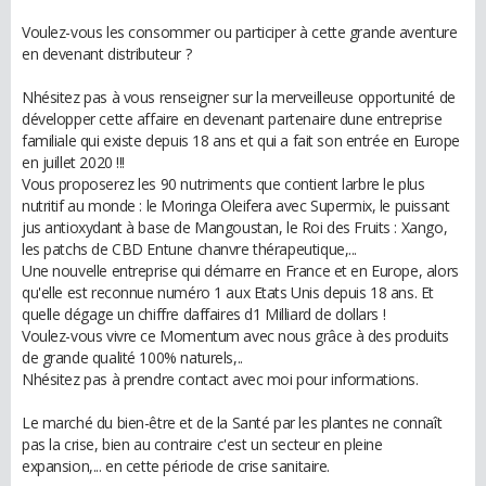
Voulez-vous les consommer ou participer à cette grande aventure
en devenant distributeur ?
Nhésitez pas à vous renseigner sur la merveilleuse opportunité de
développer cette affaire en devenant partenaire dune entreprise
familiale qui existe depuis 18 ans et qui a fait son entrée en Europe
en juillet 2020 !!!
Vous proposerez les 90 nutriments que contient larbre le plus
nutritif au monde : le Moringa Oleifera avec Supermix, le puissant
jus antioxydant à base de Mangoustan, le Roi des Fruits : Xango,
les patchs de CBD Entune chanvre thérapeutique,...
Une nouvelle entreprise qui démarre en France et en Europe, alors
qu'elle est reconnue numéro 1 aux Etats Unis depuis 18 ans. Et
quelle dégage un chiffre daffaires d1 Milliard de dollars !
Voulez-vous vivre ce Momentum avec nous grâce à des produits
de grande qualité 100% naturels,..
Nhésitez pas à prendre contact avec moi pour informations.
Le marché du bien-être et de la Santé par les plantes ne connaît
pas la crise, bien au contraire c'est un secteur en pleine
expansion,... en cette période de crise sanitaire.