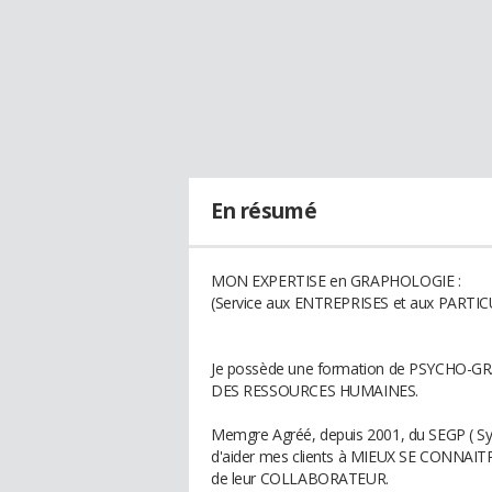
En résumé
MON EXPERTISE en GRAPHOLOGIE :
(Service aux ENTREPRISES et aux PARTIC
Je possède une formation de PSYCHO-G
DES RESSOURCES HUMAINES.
Memgre Agréé, depuis 2001, du SEGP ( Syn
d'aider mes clients à MIEUX SE CONNAIT
de leur COLLABORATEUR.