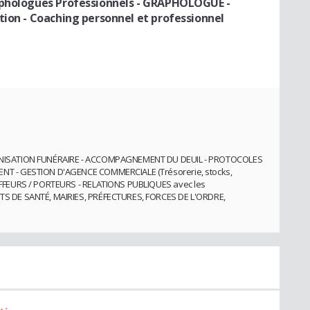
aphologues Professionnels
- GRAPHOLOGUE -
tion - Coaching personnel et professionnel
NISATION FUNÉRAIRE - ACCOMPAGNEMENT DU DEUIL - PROTOCOLES
T - GESTION D'AGENCE COMMERCIALE (Trésorerie, stocks,
FFEURS / PORTEURS - RELATIONS PUBLIQUES avec les
 DE SANTÉ, MAIRIES, PRÉFECTURES, FORCES DE L'ORDRE,