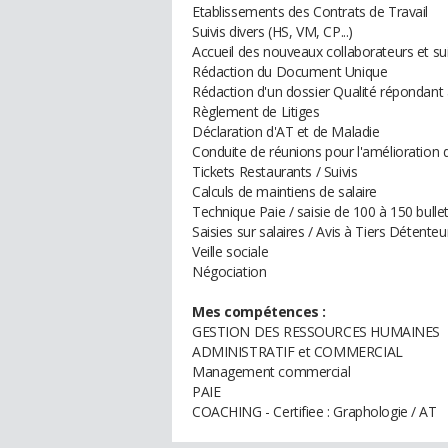
Etablissements des Contrats de Travail
Suivis divers (HS, VM, CP...)
Accueil des nouveaux collaborateurs et suiv
Rédaction du Document Unique
Rédaction d'un dossier Qualité répondant 
Règlement de Litiges
Déclaration d'AT et de Maladie
Conduite de réunions pour l'amélioration d
Tickets Restaurants / Suivis
Calculs de maintiens de salaire
Technique Paie / saisie de 100 à 150 bullet
Saisies sur salaires / Avis à Tiers Détenteu
Veille sociale
Négociation
Mes compétences :
GESTION DES RESSOURCES HUMAINES
ADMINISTRATIF et COMMERCIAL
Management commercial
PAIE
COACHING - Certifiee : Graphologie / AT