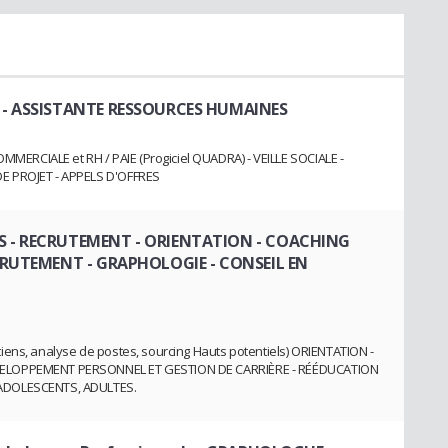
- ASSISTANTE RESSOURCES HUMAINES
RCIALE et RH / PAIE (Progiciel QUADRA) - VEILLE SOCIALE -
E PROJET - APPELS D'OFFRES
S - RECRUTEMENT - ORIENTATION - COACHING
ECRUTEMENT - GRAPHOLOGIE - CONSEIL EN
iens, analyse de postes, sourcing Hauts potentiels) ORIENTATION -
VELOPPEMENT PERSONNEL ET GESTION DE CARRIÈRE - RÉÉDUCATION
 ADOLESCENTS, ADULTES.