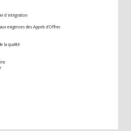
i d' intégration
aux exigences des Appels d'Offres
e la qualité
ins
r