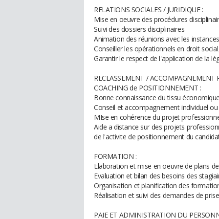
RELATIONS SOCIALES / JURIDIQUE :
Mise en oeuvre des procédures disciplinai
Suivi des dossiers disciplinaires
Animation des réunions avec les instance
Conseiller les opérationnels en droit social
Garantir le respect de l'application de la lé
RECLASSEMENT / ACCOMPAGNEMENT P
COACHING de POSITIONNEMENT :
Bonne connaissance du tissu économique s
Conseil et accompagnement individuel ou c
MIse en cohérence du projet professionnel 
Aide a distance sur des projets professionn
de l'activite de positionnement du candida
FORMATION :
Elaboration et mise en oeuvre de plans d
Evaluation et bilan des besoins des stagiai
Organisation et planification des formation
Réalisation et suivi des demandes de pris
PAIE ET ADMINISTRATION DU PERSON