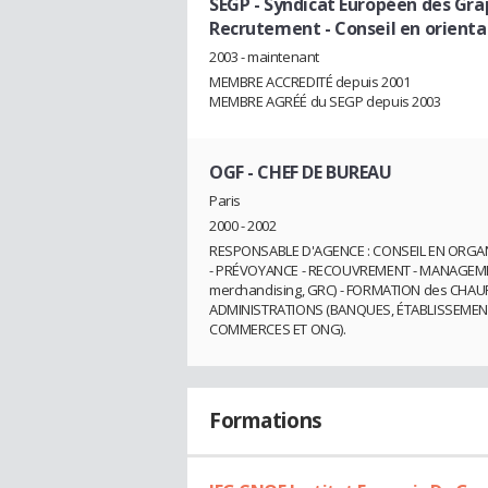
SEGP - Syndicat Européen des Gr
Recrutement - Conseil en orienta
2003 - maintenant
MEMBRE ACCREDITÉ depuis 2001
MEMBRE AGRÉÉ du SEGP depuis 2003
OGF
- CHEF DE BUREAU
Paris
2000 - 2002
RESPONSABLE D'AGENCE : CONSEIL EN ORGA
- PRÉVOYANCE - RECOUVREMENT - MANAGEMEN
merchandising, GRC) - FORMATION des CHAU
ADMINISTRATIONS (BANQUES, ÉTABLISSEMENTS
COMMERCES ET ONG).
Formations