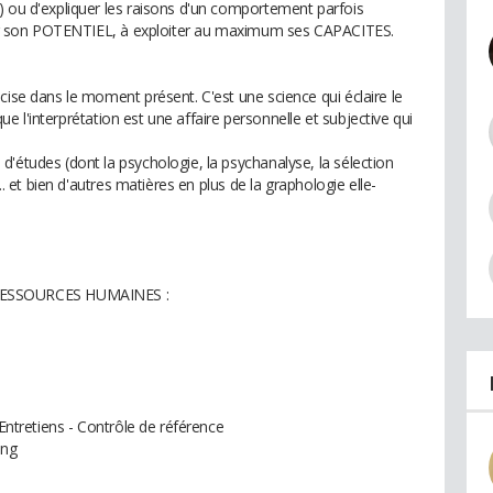
) ou d'expliquer les raisons d'un comportement parfois
uvrir son POTENTIEL, à exploiter au maximum ses CAPACITES.
cise dans le moment présent. C'est une science qui éclaire le
 que l'interprétation est une affaire personnelle et subjective qui
'études (dont la psychologie, la psychanalyse, la sélection
... et bien d'autres matières en plus de la graphologie elle-
ESSOURCES HUMAINES :
 Entretiens - Contrôle de référence
ing