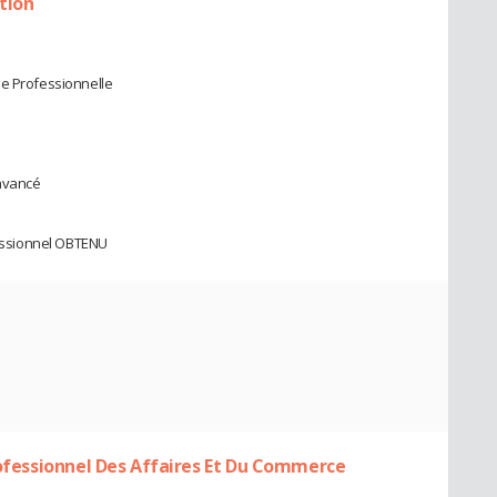
tion
se Professionnelle
 avancé
ofessionnel OBTENU
Professionnel Des Affaires Et Du Commerce