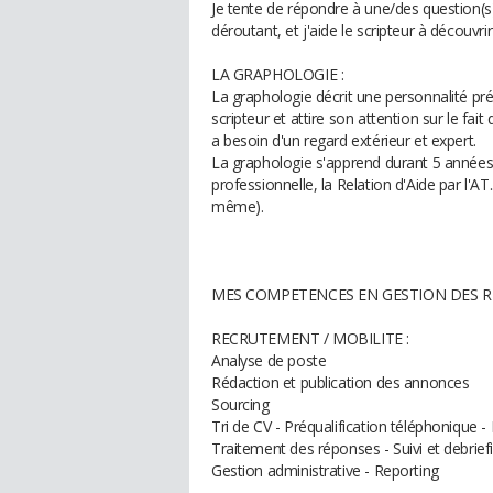
Je tente de répondre à une/des question(s
déroutant, et j'aide le scripteur à déco
LA GRAPHOLOGIE :
La graphologie décrit une personnalité pré
scripteur et attire son attention sur le fait
a besoin d'un regard extérieur et expert.
La graphologie s'apprend durant 5 années d
professionnelle, la Relation d'Aide par l'AT
même).
MES COMPETENCES EN GESTION DES R
RECRUTEMENT / MOBILITE :
Analyse de poste
Rédaction et publication des annonces
Sourcing
Tri de CV - Préqualification téléphonique -
Traitement des réponses - Suivi et debrief
Gestion administrative - Reporting