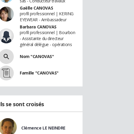
sas - Conducteur travaux
Gaëlle CANOVAS
profil professionnel | KERING
EYEWEAR - Ambassadeur
Barbara CANOVAS
profil professionnel | Bourbon
- Assistante du directeur
général délégue - opérations
Nom "CANOVAS"
Famille "CANOVAS"
Ils se sont croisés
Clémence LE NEINDRE