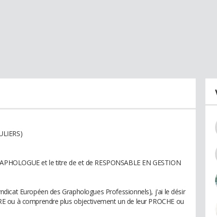
ULIERS)
RAPHOLOGUE et le titre de et de RESPONSABLE EN GESTION
dicat Européen des Graphologues Professionnels), j'ai le désir
RE ou à comprendre plus objectivement un de leur PROCHE ou