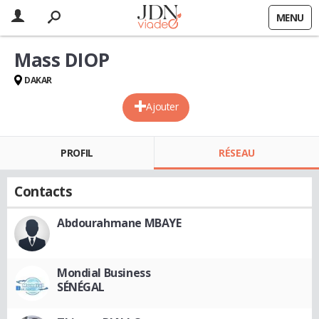
MENU
Mass DIOP
DAKAR
Ajouter
PROFIL
RÉSEAU
Contacts
Abdourahmane MBAYE
Mondial Business
SÉNÉGAL