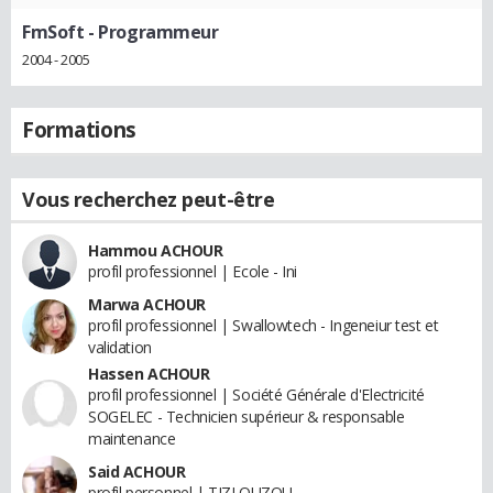
FmSoft
- Programmeur
2004 - 2005
Formations
Vous recherchez peut-être
Hammou ACHOUR
profil professionnel | Ecole - Ini
Marwa ACHOUR
profil professionnel | Swallowtech - Ingeneiur test et
validation
Hassen ACHOUR
profil professionnel | Société Générale d'Electricité
SOGELEC - Technicien supérieur & responsable
maintenance
Said ACHOUR
profil personnel | TIZI OUZOU