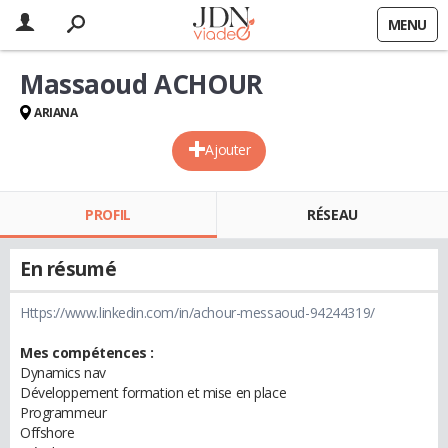
MENU
Massaoud ACHOUR
ARIANA
Ajouter
PROFIL
RÉSEAU
En résumé
Https://www.linkedin.com/in/achour-messaoud-94244319/
Mes compétences :
Dynamics nav
Développement formation et mise en place
Programmeur
Offshore