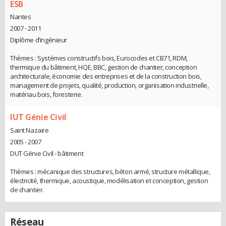
ESB
Nantes
2007 - 2011
Diplôme d’ingénieur
Thèmes : Systèmes constructifs bois, Eurocodes et CB71, RDM,
thermique du bâtiment, HQE, BBC, gestion de chantier, conception
architecturale, économie des entreprises et de la construction bois,
management de projets, qualité, production, organisation industrielle,
matériau bois, foresterie.
IUT Génie Civil
Saint Nazaire
2005 - 2007
DUT Génie Civil - bâtiment
Thèmes : mécanique des structures, béton armé, structure métallique,
électricité, thermique, acoustique, modélisation et conception, gestion
de chantier.
Réseau