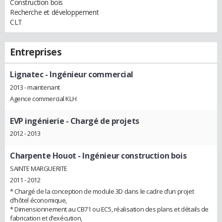
Construction bois
Recherche et développement
CLT
Entreprises
Lignatec
- Ingénieur commercial
2013 - maintenant
Agence commercial KLH
EVP ingénierie
- Chargé de projets
2012 - 2013
Charpente Houot
- Ingénieur construction bois
SAINTE MARGUERITE
2011 - 2012
* Chargé de la conception de module 3D dans le cadre d’un projet
d’hôtel économique,
* Dimensionnement au CB71 ou EC5, réalisation des plans et détails de
fabrication et d’exécution,