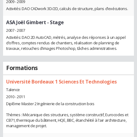
2009 - 2009
Activités: DAO CADwork 3D/2D, calculs de structure, plans d’exécutions.
ASA Joël Gimbert
- Stage
2007 - 2007
Activités: DAO 2D AutoCAD, métrés, analyse des réponses à un appel
d’offres, comptes rendus de chantiers, réalisation de planning de
travaux, retouches d’images Photoshop, tâches administratives.
Formations
Université Bordeaux 1 Sciences Et Technologies
Talence
2010 - 2011
Diplôme Master 2 Ingénierie de la construction bois
Thèmes : Mécanique des structures, système constructif, Eurocodes et
CB71, thermique du bâtiment, HQE, BBC, étanchéité à l'air architecture,
management de projet.