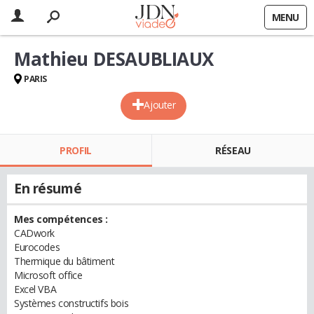
MENU
Mathieu DESAUBLIAUX
PARIS
Ajouter
PROFIL
RÉSEAU
En résumé
Mes compétences :
CADwork
Eurocodes
Thermique du bâtiment
Microsoft office
Excel VBA
Systèmes constructifs bois