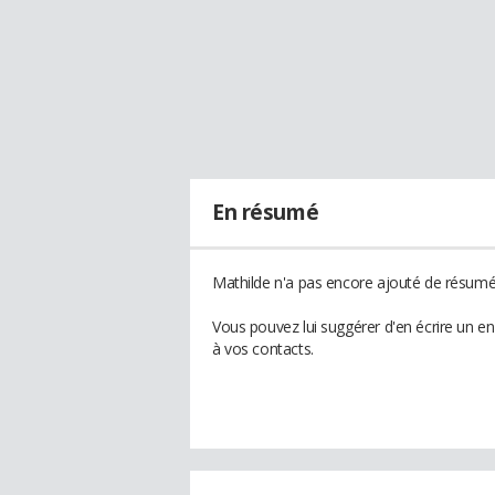
En résumé
Mathilde n'a pas encore ajouté de résumé 
Vous pouvez lui suggérer d'en écrire un e
à vos contacts.