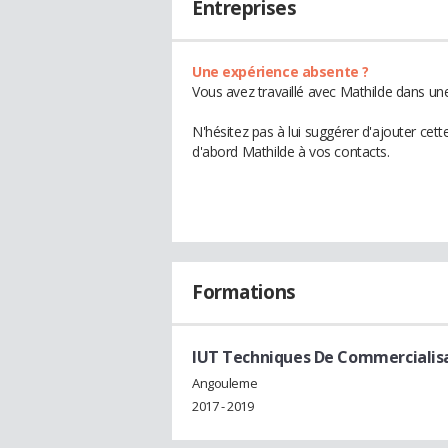
Entreprises
Une expérience absente ?
Vous avez travaillé avec Mathilde dans une
N'hésitez pas à lui suggérer d'ajouter cet
d'abord Mathilde à vos contacts.
Formations
IUT Techniques De Commercialis
Angouleme
2017 - 2019