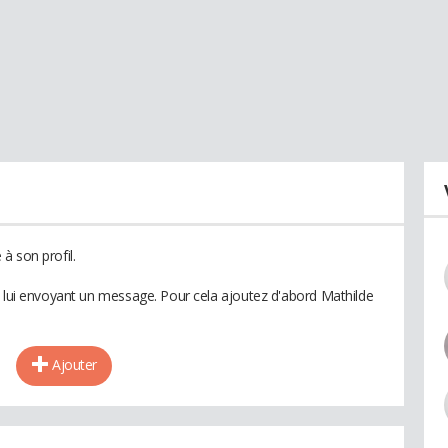
à son profil.
n lui envoyant un message. Pour cela ajoutez d'abord Mathilde
Ajouter