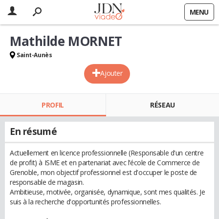
MENU
Mathilde MORNET
Saint-Aunès
Ajouter
PROFIL
RÉSEAU
En résumé
Actuellement en licence professionnelle (Responsable d'un centre
de profit) à ISME et en partenariat avec l’école de Commerce de
Grenoble, mon objectif professionnel est d'occuper le poste de
responsable de magasin.
Ambitieuse, motivée, organisée, dynamique, sont mes qualités. Je
suis à la recherche d'opportunités professionnelles.