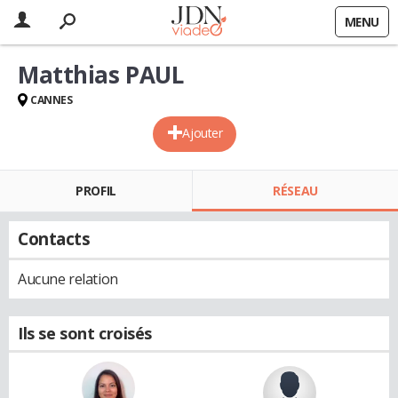
MENU
Matthias PAUL
CANNES
Ajouter
PROFIL
RÉSEAU
Contacts
Aucune relation
Ils se sont croisés