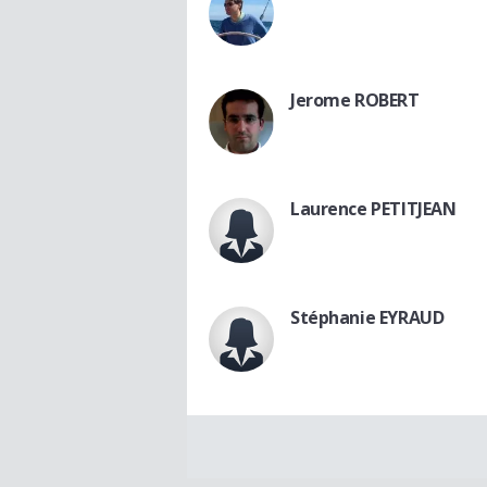
Jerome ROBERT
Laurence PETITJEAN
Stéphanie EYRAUD