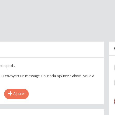
on profil.
n lui envoyant un message. Pour cela ajoutez d'abord Maud à
Ajouter