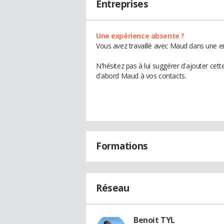
Entreprises
Une expérience absente ?
Vous avez travaillé avec Maud dans une en
N'hésitez pas à lui suggérer d'ajouter cet
d'abord Maud à vos contacts.
Formations
Réseau
Benoit TYL