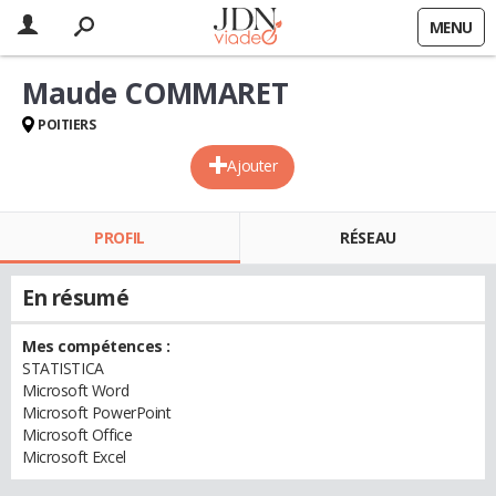
MENU
Maude COMMARET
POITIERS
Ajouter
PROFIL
RÉSEAU
En résumé
Mes compétences :
STATISTICA
Microsoft Word
Microsoft PowerPoint
Microsoft Office
Microsoft Excel