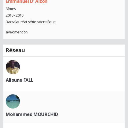
Emmanuel D' Alzon
Nîmes
2010 - 2010
Baccalauréat série scientifique
avec mention
Réseau
Alioune FALL
Mohammed MOURCHID