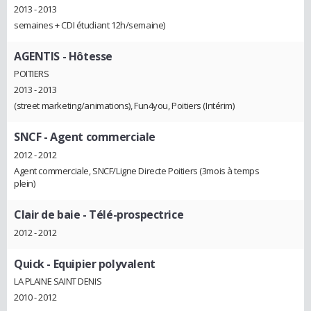
2013 - 2013
semaines + CDI étudiant 12h/semaine)
AGENTIS
- Hôtesse
POITIERS
2013 - 2013
(street marketing/animations), Fun4you, Poitiers (Intérim)
SNCF
- Agent commerciale
2012 - 2012
Agent commerciale, SNCF/Ligne Directe Poitiers (3mois à temps
plein)
Clair de baie
- Télé-prospectrice
2012 - 2012
Quick
- Equipier polyvalent
LA PLAINE SAINT DENIS
2010 - 2012