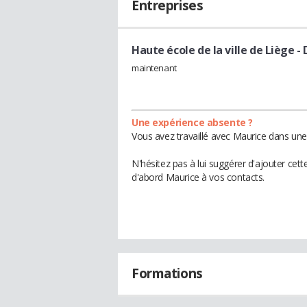
Entreprises
Haute école de la ville de Liège
- 
maintenant
Une expérience absente ?
Vous avez travaillé avec Maurice dans une
N'hésitez pas à lui suggérer d'ajouter cet
d'abord Maurice à vos contacts.
Formations