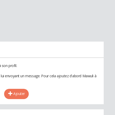
son profil.
n lui envoyant un message. Pour cela ajoutez d'abord Mawuli à
Ajouter