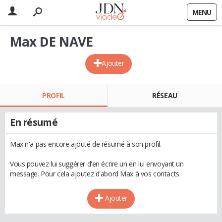
MENU
Max DE NAVE
Ajouter
PROFIL
RÉSEAU
En résumé
Max n'a pas encore ajouté de résumé à son profil.
Vous pouvez lui suggérer d'en écrire un en lui envoyant un
message. Pour cela ajoutez d'abord Max à vos contacts.
Ajouter