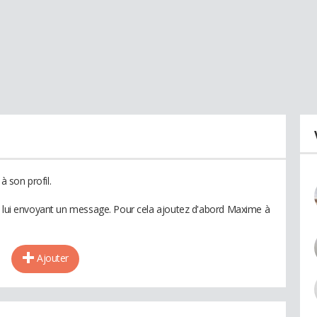
 son profil.
en lui envoyant un message. Pour cela ajoutez d'abord Maxime à
Ajouter