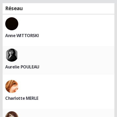
Réseau
Anne WITTORSKI
Aurelie POULEAU
Charlotte MERLE