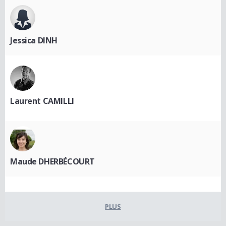
Jessica DINH
Laurent CAMILLI
Maude DHERBÉCOURT
PLUS