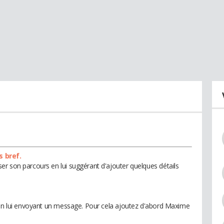
s bref.
r son parcours en lui suggérant d'ajouter quelques détails
 en lui envoyant un message. Pour cela ajoutez d'abord Maxime