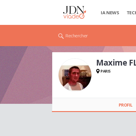
IA NEWS
TEC
Rechercher
Maxime F
PARIS
Maxime FLAMENT
PROFIL