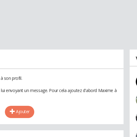
 son profil.
en lui envoyant un message. Pour cela ajoutez d'abord Maxime à
Ajouter