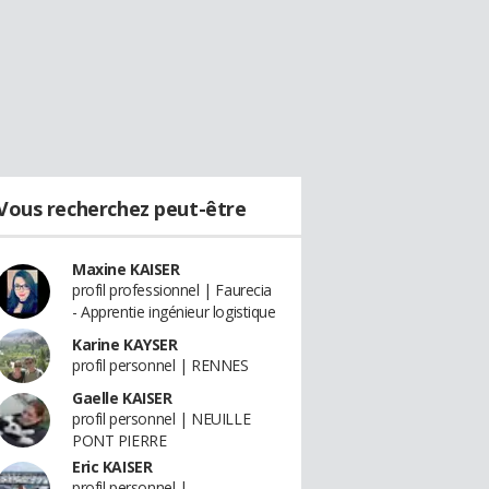
Vous recherchez peut-être
Maxine KAISER
profil professionnel | Faurecia
- Apprentie ingénieur logistique
Karine KAYSER
profil personnel | RENNES
Gaelle KAISER
profil personnel | NEUILLE
PONT PIERRE
Eric KAISER
profil personnel |